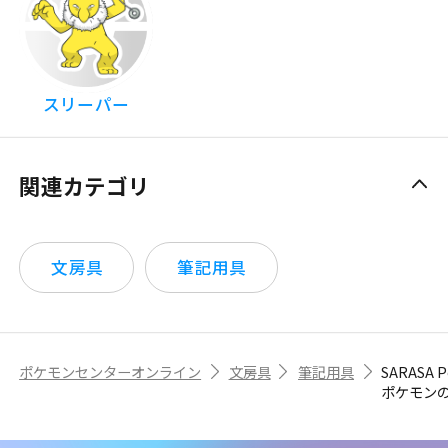
スリーパー
関連カテゴリ
文房具
筆記用具
ポケモンセンターオンライン
文房具
筆記用具
SARASA P
ポケモン