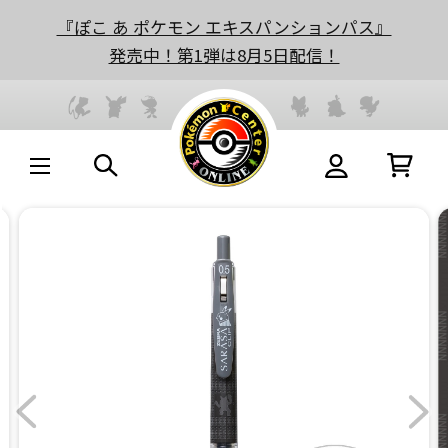
『ぽこ あ ポケモン エキスパンションパス』
発売中！第1弾は8月5日配信！