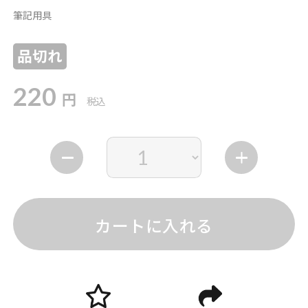
筆記用具
品切れ
220
円
税込
カートに入れる