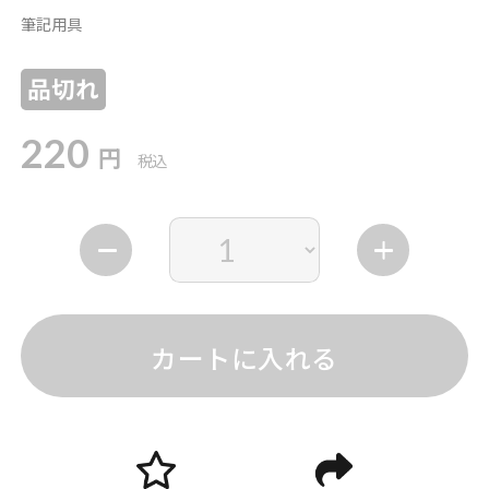
筆記用具
品切れ
220
円
税込
カートに入れる