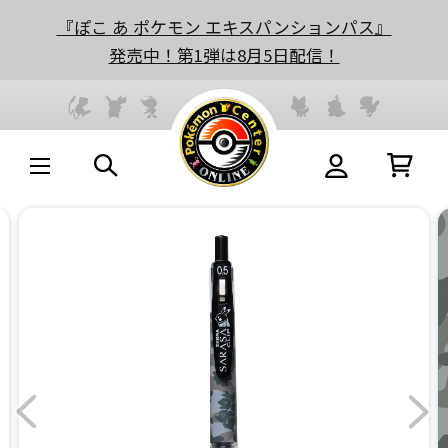
『ぽこ あ ポケモン エキスパンションパス』
発売中！第1弾は8月5日配信！