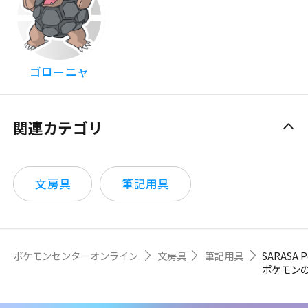
ゴローニャ
関連カテゴリ
文房具
筆記用具
ポケモンセンターオンライン
文房具
筆記用具
SARASA P
ポケモン