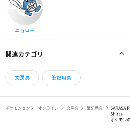
ニョロモ
関連カテゴリ
文房具
筆記用具
ポケモンセンターオンライン
文房具
筆記用具
SARASA 
Shirts
ポケモン