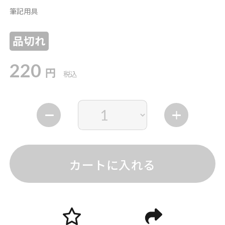
筆記用具
品切れ
220
円
税込
カートに入れる