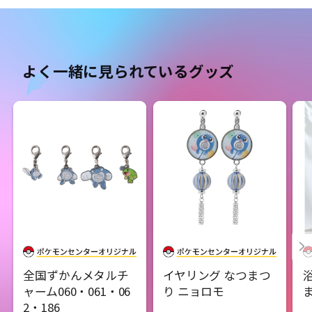
よく一緒に見られているグッズ
全国ずかんメタルチ
イヤリング なつまつ
ャーム060・061・06
り ニョロモ
2・186 ​