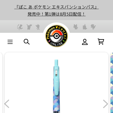
『ぽこ あ ポケモン エキスパンションパス』
発売中！第1弾は8月5日配信！