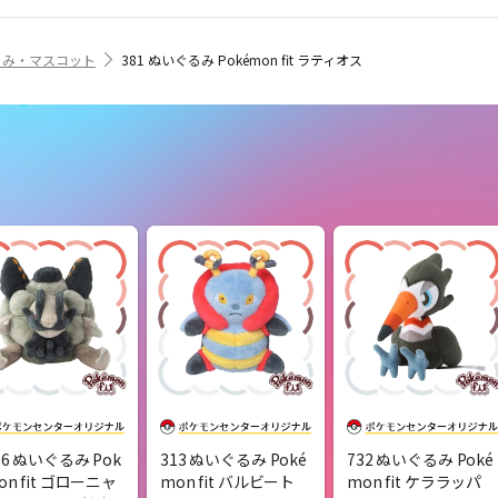
るみ・マスコット
381 ぬいぐるみ Pokémon fit ラティオス
76 ぬいぐるみ Pok
313 ぬいぐるみ Poké
732 ぬいぐるみ Poké
on fit ゴローニャ
mon fit バルビート
mon fit ケララッパ