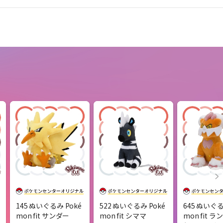
145 ぬいぐるみ Poké
522 ぬいぐるみ Poké
645 ぬいぐる
mon fit サンダー
mon fit シママ
mon fit 