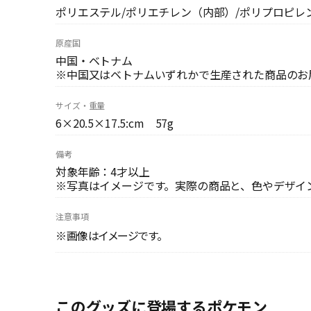
ポリエステル/ポリエチレン（内部）/ポリプロピレ
原産国
中国・ベトナム
※中国又はベトナムいずれかで生産された商品のお
サイズ・重量
6×20.5×17.5:cm 57g
備考
対象年齢：4才以上
※写真はイメージです。実際の商品と、色やデザイ
注意事項
※画像はイメージです。
このグッズに登場するポケモン