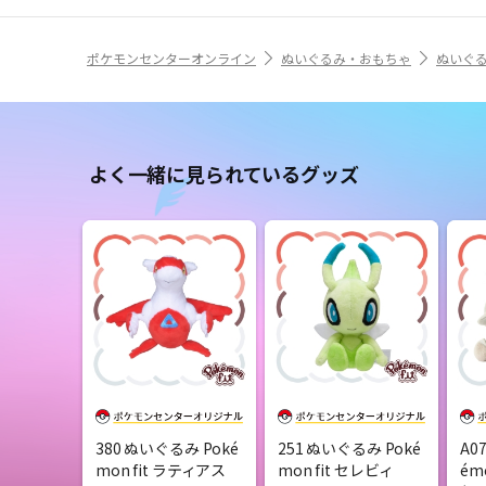
ポケモンセンターオンライン
ぬいぐるみ・おもちゃ
ぬいぐ
よく一緒に見られているグッズ
380 ぬいぐるみ Poké
251 ぬいぐるみ Poké
A0
mon fit ラティアス
mon fit セレビィ
ém