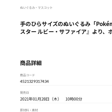
ぬいぐるみ・マスコット
手のひらサイズのぬいぐるみ「Pokém
スター ルビー・サファイア』より、
商品詳細
商品コード
4521329317434
発売日
2021年01月28日（木） 10時00分
原材料・素材