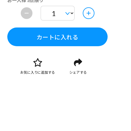
お一人様 5点限り
カートに入れる
お気に入りに追加する
シェアする