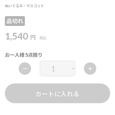
ぬいぐるみ・マスコット
品切れ
1,540
円
税込
お一人様 5点限り
カートに入れる