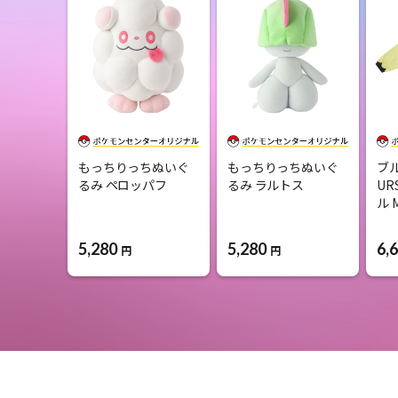
もっちりっちぬいぐ
もっちりっちぬいぐ
ブル
るみ ペロッパフ
るみ ラルトス
UR
ル 
5,280
5,280
6,
円
円