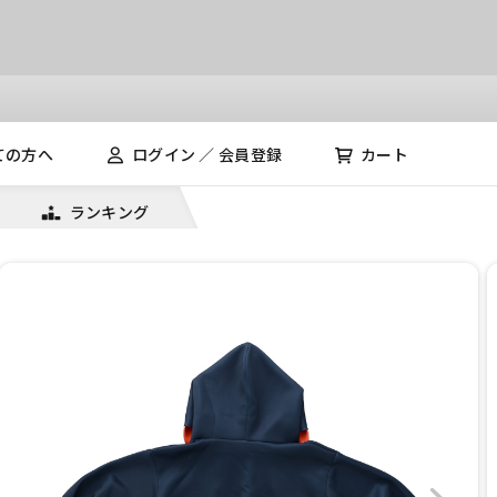
ての方へ
ログイン ／ 会員登録
カート
ランキング