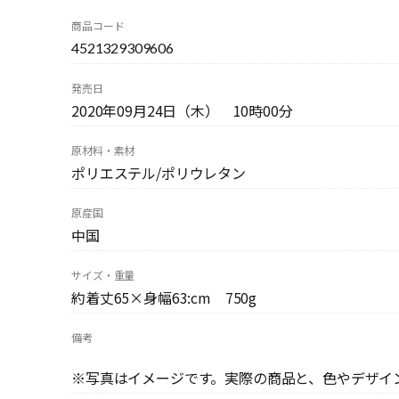
商品コード
4521329309606
発売日
2020年09月24日（木） 10時00分
原材料・素材
ポリエステル/ポリウレタン
原産国
中国
サイズ・重量
約着丈65×身幅63:cm 750g
備考
※写真はイメージです。実際の商品と、色やデザイ