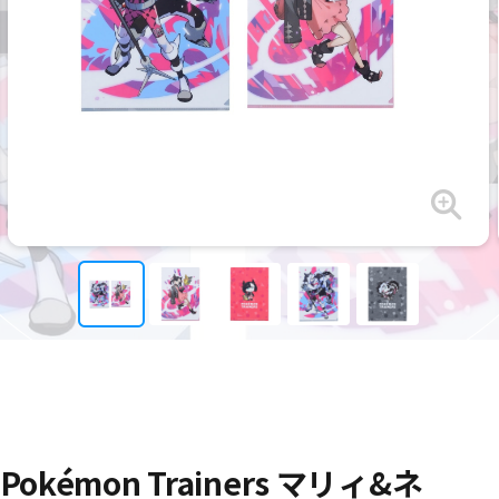
kémon Trainers マリィ&ネ