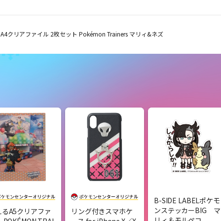
A4クリアファイル 2枚セット Pokémon Trainers マリィ&ネズ
B-SIDE LABELポケモ
ンステッカーBIG マ
えるA5クリアファ
リング付きスマホケ
リィ＆モルペコ
 POKÉMON TRAI
ース for iPhone X／X