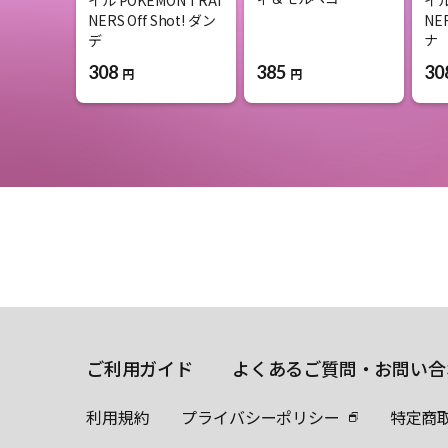
NERS Off Shot! ダン
NER
デ
ナ
385
308
30
円
円
ご利用ガイド
よくあるご質問・お問い合
利用規約
プライバシーポリシー
特定商