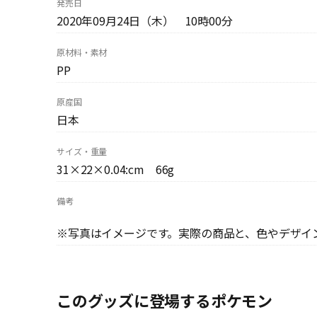
発売日
2020年09月24日（木） 10時00分
原材料・素材
PP
原産国
日本
サイズ・重量
31×22×0.04:cm 66g
備考
※写真はイメージです。実際の商品と、色やデザイ
このグッズに登場するポケモン