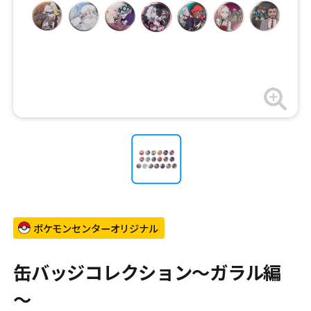
ポケモンセンターオリジナル
缶バッジコレクション～ガラル編
～