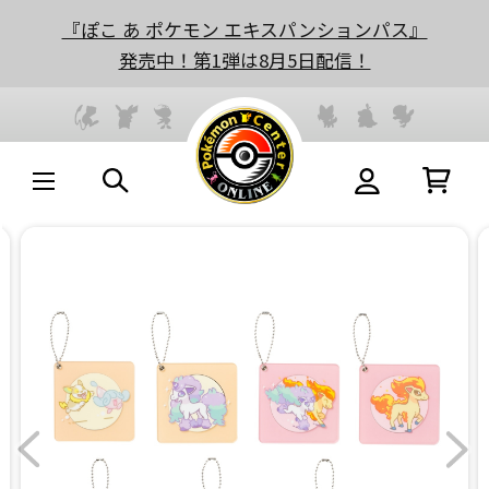
『ぽこ あ ポケモン エキスパンションパス』
発売中！第1弾は8月5日配信！