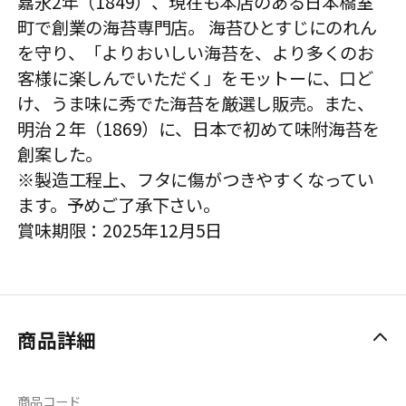
嘉永2年（1849）、現在も本店のある日本橋室
町で創業の海苔専門店。 海苔ひとすじにのれん
を守り、「よりおいしい海苔を、より多くのお
客様に楽しんでいただく」をモットーに、口ど
け、うま味に秀でた海苔を厳選し販売。また、
明治２年（1869）に、日本で初めて味附海苔を
創案した。
※製造工程上、フタに傷がつきやすくなってい
ます。予めご了承下さい。
賞味期限：2025年12月5日
商品詳細
商品コード