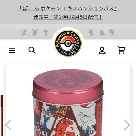
『ぽこ あ ポケモン エキスパンションパス』
発売中！第1弾は8月5日配信！