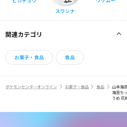
ピカチュウ
ウリムー
スワンナ
関連カテゴリ
お菓子・食品
食品
ポケモンセンターオンライン
お菓子・食品
食品
山本海
海苔ち
うめ 花