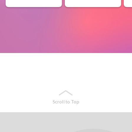
Scroll to Top