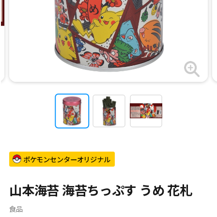
ポケモンセンターオリジナル
山本海苔 海苔ちっぷす うめ 花札
食品