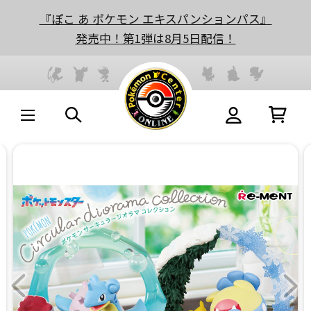
『ぽこ あ ポケモン エキスパンションパス』
発売中！第1弾は8月5日配信！