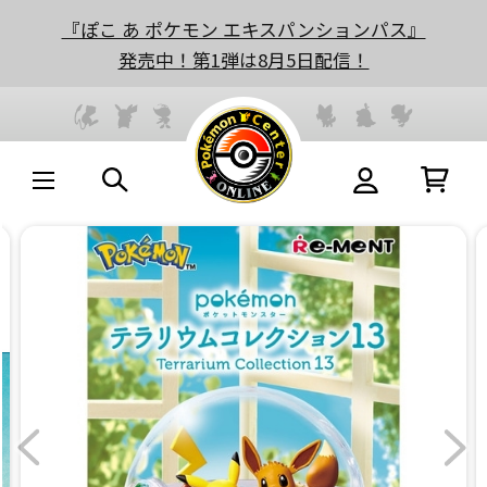
『ぽこ あ ポケモン エキスパンションパス』
発売中！第1弾は8月5日配信！