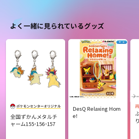
よく一緒に見られているグッズ
DesQ Relaxing Hom
e!
全国ずかんメタルチ
ャーム155･156･157