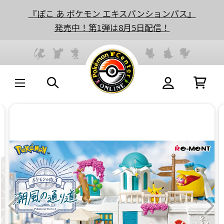
『ぽこ あ ポケモン エキスパンションパス』
発売中！第1弾は8月5日配信！