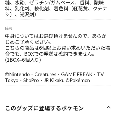
糖、水飴、ゼラチン/ガムベース、香料、酸味
料、乳化剤、軟化剤、着色料（紅花黄、クチナ
シ）、光沢剤）
備考
中身についてはお選び頂けませんので、あらか
じめご了承ください。
こちらの商品は6個以上お買い求めいただいた場
合でも、BOXでの発送は確約できません。
(1BOX=6個入り)
©Nintendo・Creatures・GAME FREAK・TV
Tokyo・ShoPro・JR Kikaku ©Pokémon
このグッズに登場するポケモン