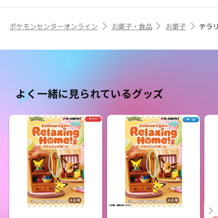
ポケモンセンターオンライン
お菓子・食品
お菓子
テラ
よく一緒に見られているグッズ