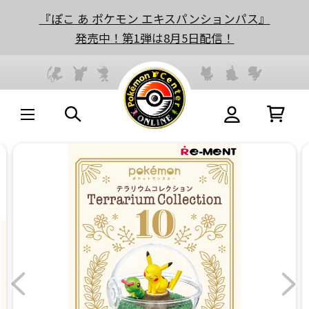
『ぽこ あ ポケモン エキスパンションパス』
発売中！第1弾は8月5日配信！