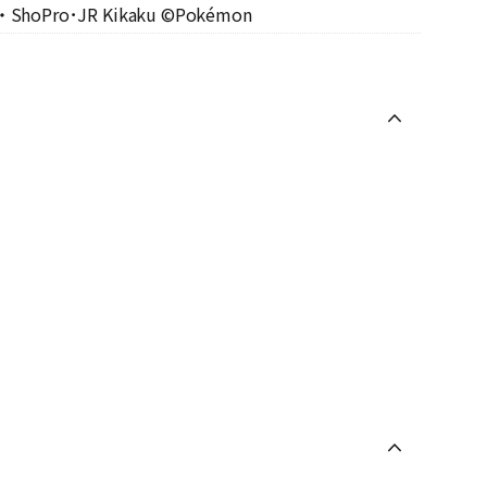
・ShoPro･JR Kikaku ©Pokémon