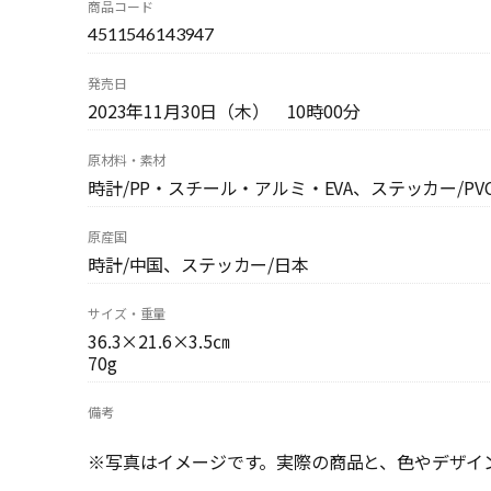
商品コード
4511546143947
発売日
2023年11月30日（木） 10時00分
原材料・素材
時計/PP・スチール・アルミ・EVA、ステッカー/PV
原産国
時計/中国、ステッカー/日本
サイズ・重量
36.3×21.6×3.5㎝
70g
備考
※写真はイメージです。実際の商品と、色やデザイ