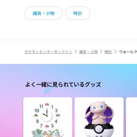
雑貨・小物
時計
ポケモンセンターオンライン
雑貨・小物
時計
ウォール
よく一緒に見られているグッズ