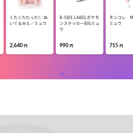
くたくたたった!／ぬ
B-SIDE LABELポケモ
モンコレ M
いぐるみＳ／ミュウ
ンステッカーBIGミュ
ミュウ
ウ
2,640
990
715
円
円
円