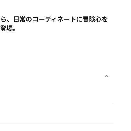
から、日常のコーディネートに冒険心を
が登場。