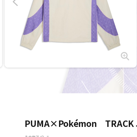
PUMA×Pokémon TRACK 
その他アパレル