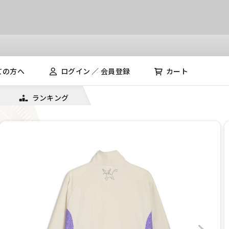
ての方へ
ログイン ／ 会員登録
カート
ランキング