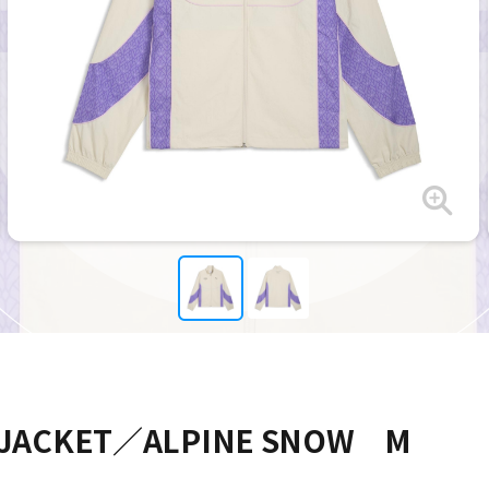
JACKET／ALPINE SNOW M