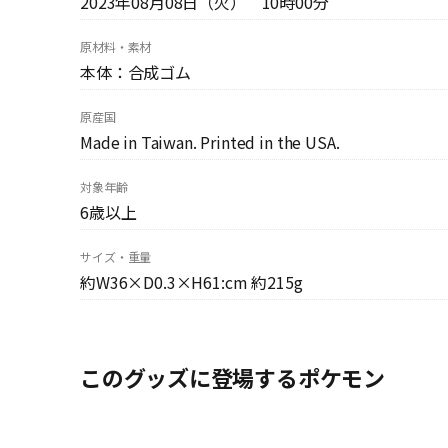
2023年08月08日（火） 10時00分
原材料・素材
本体：合成ゴム
原産国
Made in Taiwan. Printed in the USA.
対象年齢
6歳以上
サイズ・重量
約W36×D0.3×H61:cm 約215g
このグッズに登場するポケモン