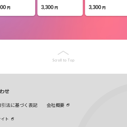
300
3,300
3,300
円
円
円
Scroll to Top
わせ
取引法に基づく表記
会社概要
サイト