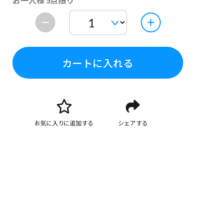
お一人様 5点限り
カートに入れる
お気に入りに追加する
シェアする