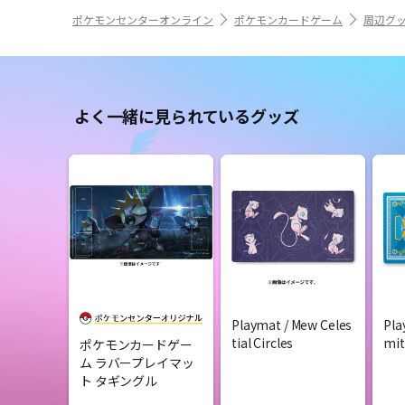
ポケモンセンターオンライン
ポケモンカードゲーム
周辺グ
よく一緒に見られているグッズ
Playmat / Mew Celes
Pla
tial Circles
mit
ポケモンカードゲー
ム ラバープレイマッ
ト タギングル