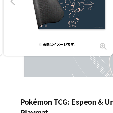
Pokémon TCG: Espeon & Umb
Playmat