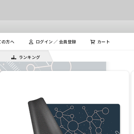
ての方へ
ログイン ／ 会員登録
カート
ランキング