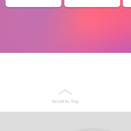
Scroll to Top