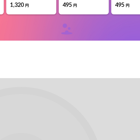
1,320
495
495
円
円
円