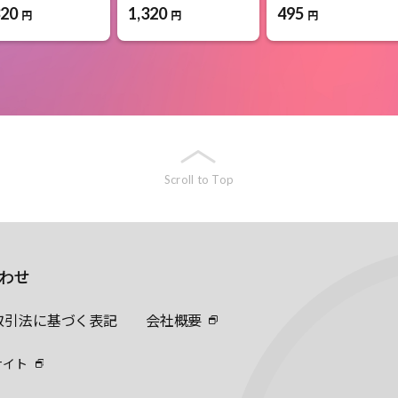
320
1,320
495
円
円
円
Scroll to Top
わせ
取引法に基づく表記
会社概要
サイト