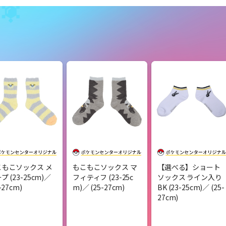
こもこソックス メ
もこもこソックス マ
【選べる】ショート
プ (23-25cm)／
フィティフ (23-25c
ソックス ライン入り
-27cm)
m)／ (25-27cm)
BK (23-25cm)／ (25-
27cm)