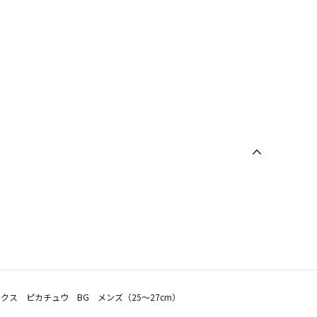
クス ピカチュウ BG メンズ（25～27cm）