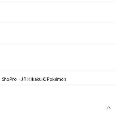
ShoPro・JR Kikaku ©Pokémon