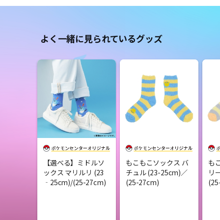
よく一緒に見られているグッズ
【選べる】ミドルソ
もこもこソックス バ
も
ックス マリルリ (23
チュル (23-25cm)／
リー
‐25cm)/(25-27cm)
(25-27cm)
(25