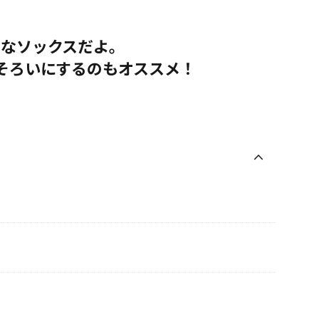
レなソックスだよ。
そろいにするのもオススメ！