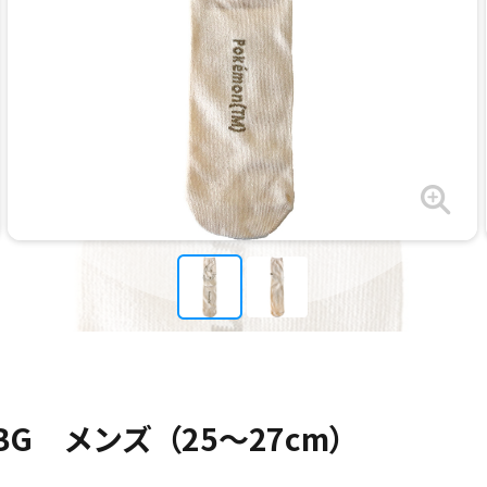
G メンズ（25～27cm）