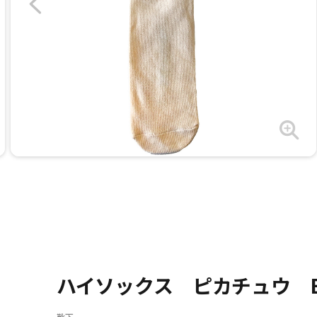
ハイソックス ピカチュウ B
靴下