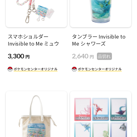
スマホショルダー
タンブラー Invisible to
Invisible to Me ミュウ
Me シャワーズ
3,300
2,640
円
円
品切れ