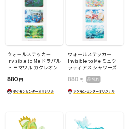
ウォールステッカー
ウォールステッカー
Invisible to Me ドラパル
Invisible to Me ミュウ
ト ヨマワル カクレオン
ラティアス シャワーズ
880
880
円
円
品切れ