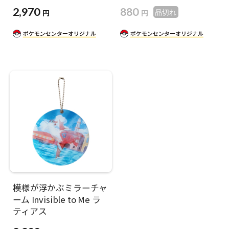
2,970
880
円
円
品切れ
模様が浮かぶミラーチャ
ーム Invisible to Me ラ
ティアス