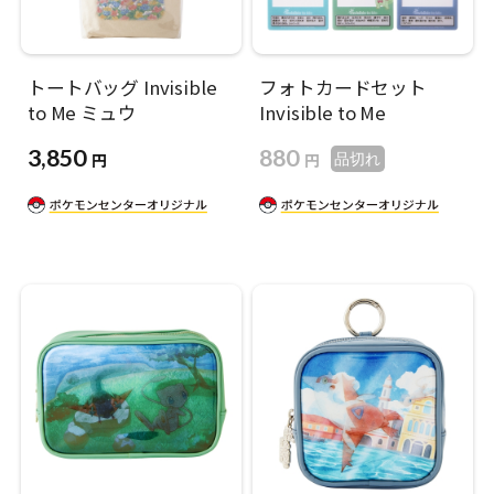
トートバッグ Invisible
フォトカードセット
to Me ミュウ
Invisible to Me
3,850
880
円
円
品切れ