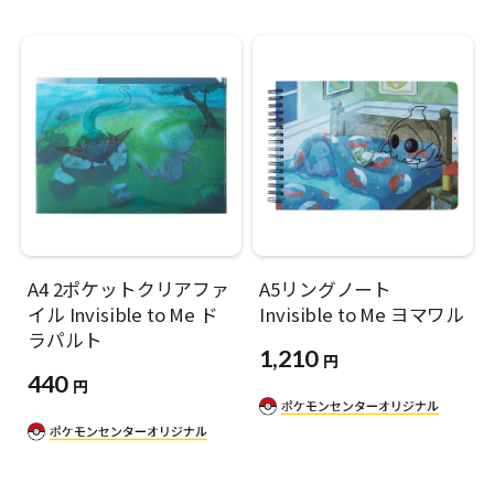
A4 2ポケットクリアファ
A5リングノート
イル Invisible to Me ド
Invisible to Me ヨマワル
ラパルト
1,210
円
440
円