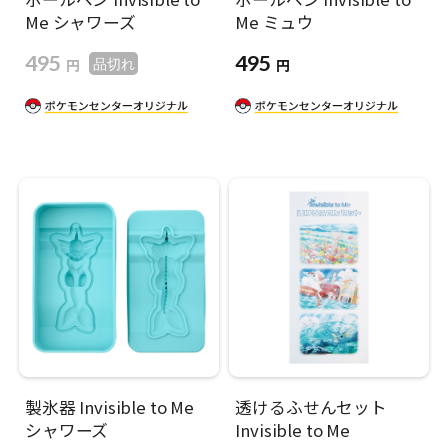
Me シャワーズ
Me ミュウ
495
495
円
円
品切れ
製氷器 Invisible to Me
透けるふせんセット
シャワーズ
Invisible to Me