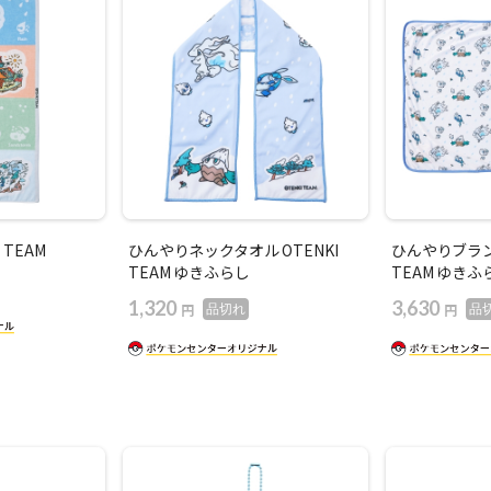
 TEAM
ひんやりネックタオル OTENKI
ひんやりブランケ
TEAM ゆきふらし
TEAM ゆきふ
1,320
3,630
円
円
品切れ
品