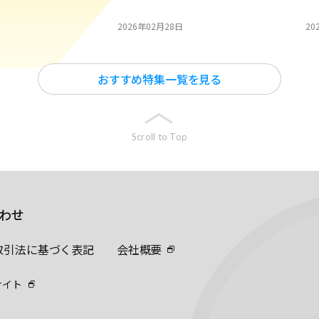
2026年02月28日
20
おすすめ特集一覧を見る
Scroll to Top
わせ
取引法に基づく表記
会社概要
サイト