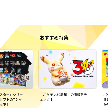
おすすめ特集
スター』シリー
「ポケモン30周年」の情報をチ
ポ
ソフトのTシャ
ェック！
ミ
発売中！
か