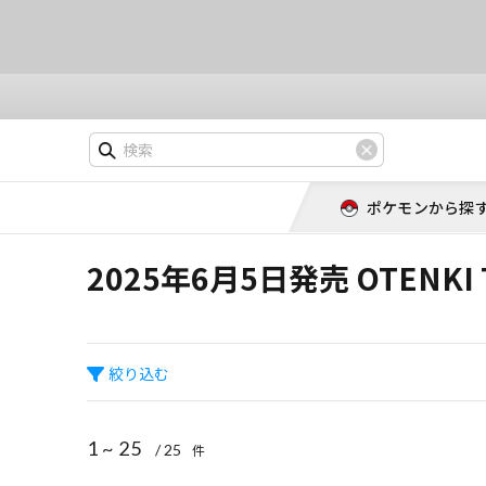
ポケモンから探
2025年6月5日発売 OTENKI 
絞り込む
1 ~ 25
/ 25
件