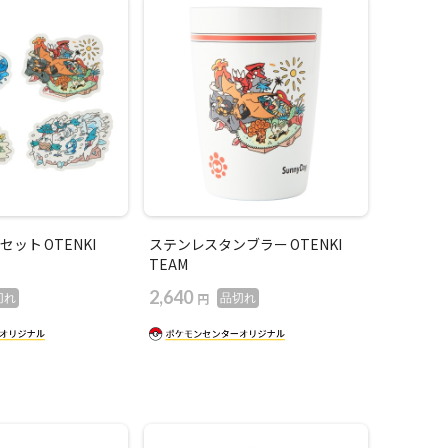
ット OTENKI
ステンレスタンブラー OTENKI
TEAM
2,640
円
切れ
品切れ