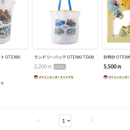
 OTENKI
ランドリーバッグ OTENKI TEAM
砂時計 OTENK
2,200
5,500
円
円
品切れ