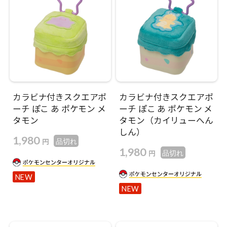
カラビナ付きスクエアポ
カラビナ付きスクエアポ
ーチ ぽこ あ ポケモン メ
ーチ ぽこ あ ポケモン メ
タモン
タモン（カイリューへん
しん）
1,980
円
品切れ
1,980
円
品切れ
NEW
NEW