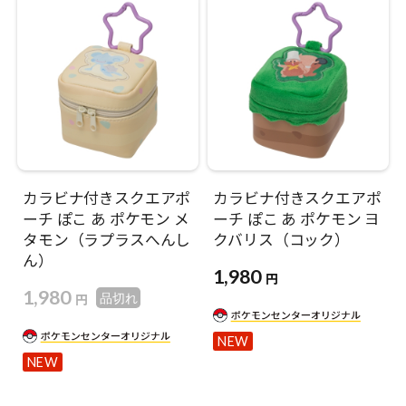
カラビナ付きスクエアポ
カラビナ付きスクエアポ
ーチ ぽこ あ ポケモン メ
ーチ ぽこ あ ポケモン ヨ
タモン（ラプラスへんし
クバリス（コック）
ん）
1,980
円
1,980
円
品切れ
NEW
NEW