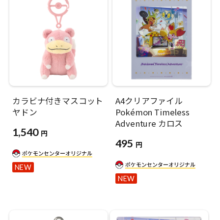
カラビナ付きマスコット
A4クリアファイル
ヤドン
Pokémon Timeless
Adventure カロス
1,540
円
495
円
NEW
NEW