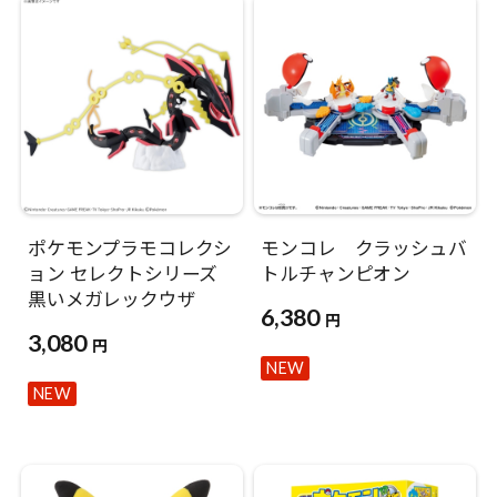
ポケモンプラモコレクシ
モンコレ クラッシュバ
ョン セレクトシリーズ
トルチャンピオン
黒いメガレックウザ
6,380
円
3,080
円
NEW
NEW