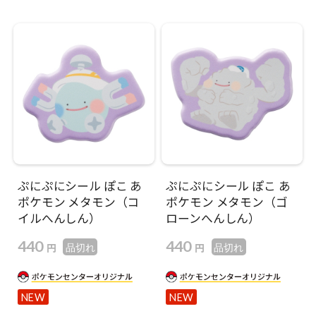
ぷにぷにシール ぽこ あ
ぷにぷにシール ぽこ あ
ポケモン メタモン（コ
ポケモン メタモン（ゴ
イルへんしん）
ローンへんしん）
440
440
円
円
品切れ
品切れ
NEW
NEW