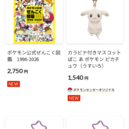
ポケモン公式ぜんこく図
カラビナ付きマスコット
鑑 1996-2026
ぽこ あ ポケモン ピカチ
ュウ（うすいろ）
2,750
円
1,540
円
NEW
NEW