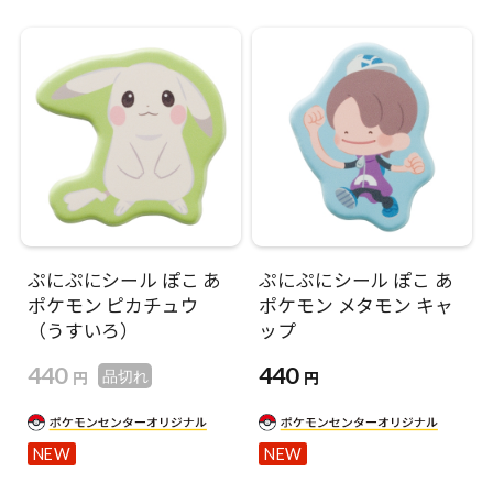
ぷにぷにシール ぽこ あ
ぷにぷにシール ぽこ あ
ポケモン ピカチュウ
ポケモン メタモン キャ
（うすいろ）
ップ
440
440
円
円
品切れ
NEW
NEW