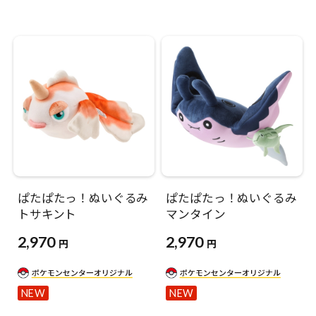
ぱたぱたっ！ぬいぐるみ
ぱたぱたっ！ぬいぐるみ
トサキント
マンタイン
2,970
2,970
円
円
NEW
NEW