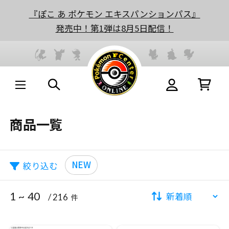
『ぽこ あ ポケモン エキスパンションパス』
発売中！第1弾は8月5日配信！
商品一覧
NEW
絞り込む
1 ~ 40
/ 216
件