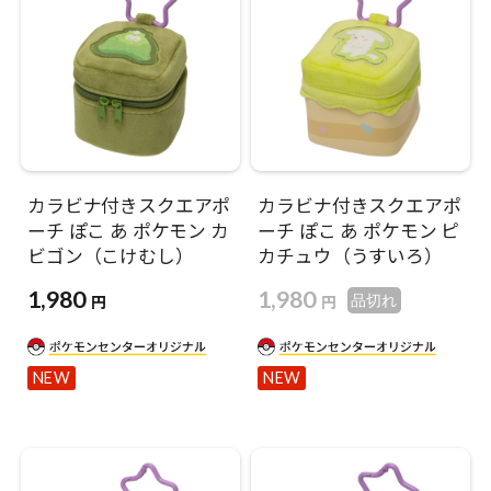
カラビナ付きスクエアポ
カラビナ付きスクエアポ
ーチ ぽこ あ ポケモン カ
ーチ ぽこ あ ポケモン ピ
ビゴン（こけむし）
カチュウ（うすいろ）
1,980
1,980
円
円
品切れ
NEW
NEW