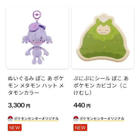
ぬいぐるみ ぽこ あ ポケ
ぷにぷにシール ぽこ あ
モン メタモン ハット メ
ポケモン カビゴン（こ
タモンカラー
けむし）
3,300
440
円
円
NEW
NEW