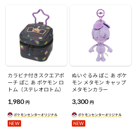
カラビナ付きスクエアポ
ぬいぐるみ ぽこ あ ポケ
ーチ ぽこ あ ポケモン ロ
モン メタモン キャップ
トム（ステレオロトム）
メタモンカラー
1,980
3,300
円
円
NEW
NEW