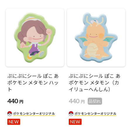
ぷにぷにシール ぽこ あ
ぷにぷにシール ぽこ あ
ポケモン メタモン ハッ
ポケモン メタモン（カ
ト
イリューへんしん）
440
440
円
円
品切れ
NEW
NEW