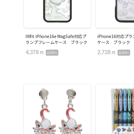
IIIIfit iPhone16e MagSafe対応プ
iPhone16対応
ランプフレームケース ブラック
ケース ブラック
4,378
2,728
円
円
品切れ
品切れ