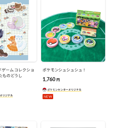
ドゲーム コレクショ
ポケモンシュシュシュ！
にたものどうし
1,760
円
NEW