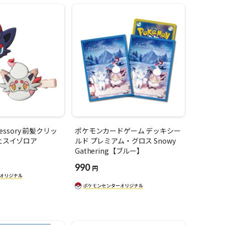
cessory 前髪クリッ
ポケモンカードゲーム デッキシー
_ヒスイゾロア
ルド プレミアム・グロス Snowy
Gathering【ブルー】
990
円