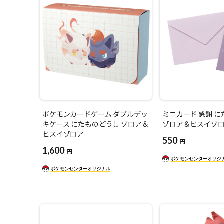
ポケモンカードゲーム ダブルデッ
ミニカード 感謝 
キケース にたものどうし ゾロア＆
ゾロア＆ヒスイゾ
ヒスイゾロア
550
円
1,600
円