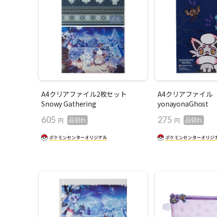
A4クリアファイル2枚セット
A4クリアファイル
Snowy Gathering
yonayonaGhost
605
275
円
円
品切れ
品切れ