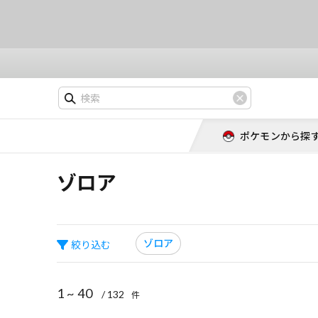
ポケモンから探
ゾロア
ゾロア
絞り込む
1 ~ 40
/ 132
件