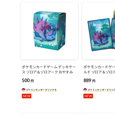
ポケモンカードゲーム デッキケー
ポケモンカードゲー
ス ゾロア＆ゾロアーク おやすみ
ルド ゾロア＆ゾロ
500
889
円
円
NEW
NEW