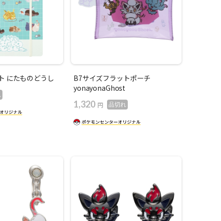
ト にたものどうし
B7サイズフラットポーチ
yonayonaGhost
れ
1,320
円
品切れ