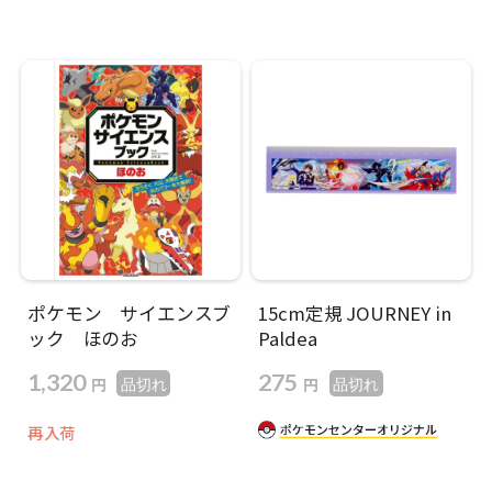
ポケモン サイエンスブ
15cm定規 JOURNEY in
ック ほのお
Paldea
1,320
275
円
円
品切れ
品切れ
再入荷