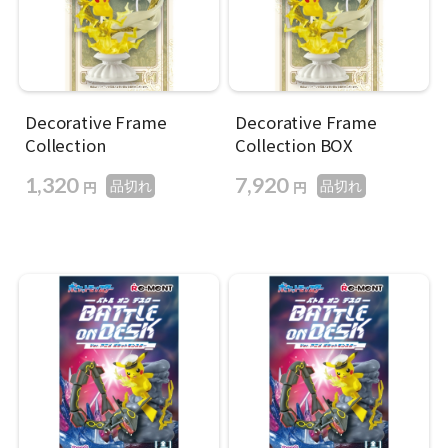
Decorative Frame
Decorative Frame
Collection
Collection BOX
1,320
7,920
円
円
品切れ
品切れ