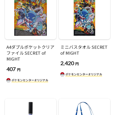
A4ダブルポケットクリア
ミニバスタオル SECRET
ファイル SECRET of
of MIGHT
MIGHT
2,420
円
407
円