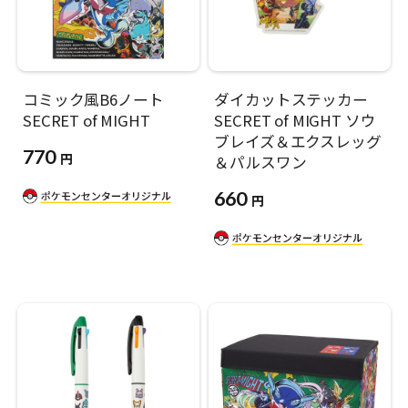
コミック風B6ノート
ダイカットステッカー
SECRET of MIGHT
SECRET of MIGHT ソウ
ブレイズ＆エクスレッグ
770
円
＆パルスワン
660
円