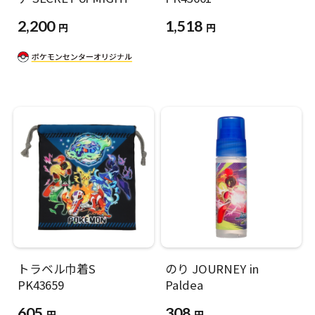
2,200
1,518
円
円
トラベル巾着S
のり JOURNEY in
PK43659
Paldea
605
308
円
円