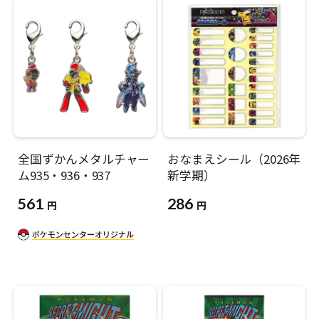
全国ずかんメタルチャー
おなまえシール（2026年
ム935・936・937
新学期）
561
286
円
円