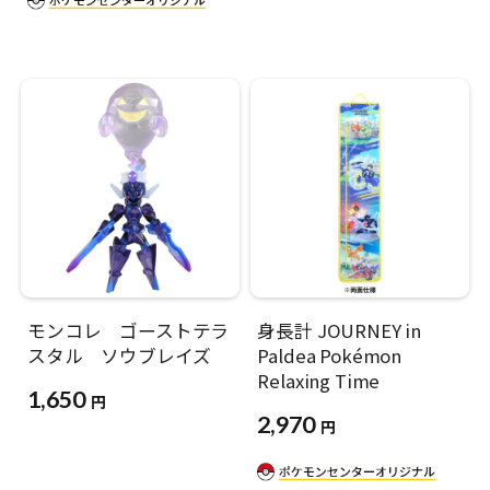
モンコレ ゴーストテラ
身長計 JOURNEY in
スタル ソウブレイズ
Paldea Pokémon
Relaxing Time
1,650
円
2,970
円