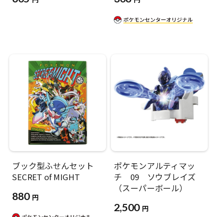
ブック型ふせんセット
ポケモンアルティマッ
SECRET of MIGHT
チ 09 ソウブレイズ
（スーパーボール）
880
円
2,500
円