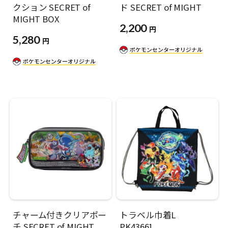
クション SECRET of
ド SECRET of MIGHT
MIGHT BOX
2,200
円
5,280
円
チャーム付きクリアポー
トラベル巾着L
チ SECRET of MIGHT
PK43661