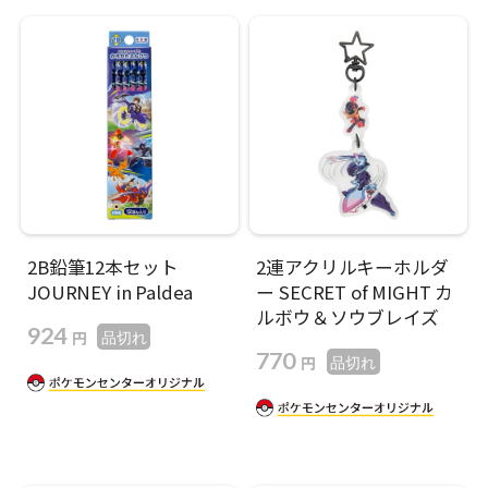
2B鉛筆12本セット
2連アクリルキーホルダ
JOURNEY in Paldea
ー SECRET of MIGHT カ
ルボウ＆ソウブレイズ
924
円
品切れ
770
円
品切れ