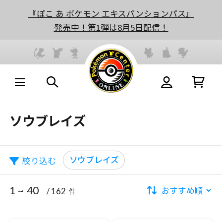
『ぽこ あ ポケモン エキスパンションパス』
発売中！第1弾は8月5日配信！
ソウブレイズ
ソウブレイズ
絞り込む
1 ~ 40
/ 162
件