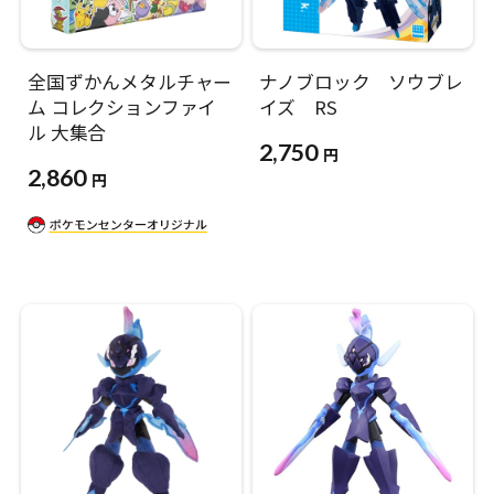
全国ずかんメタルチャー
ナノブロック ソウブレ
ム コレクションファイ
イズ RS
ル 大集合
2,750
円
2,860
円