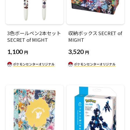
3色ボールペン2本セット
収納ボックス SECRET of
SECRET of MIGHT
MIGHT
1,100
3,520
円
円