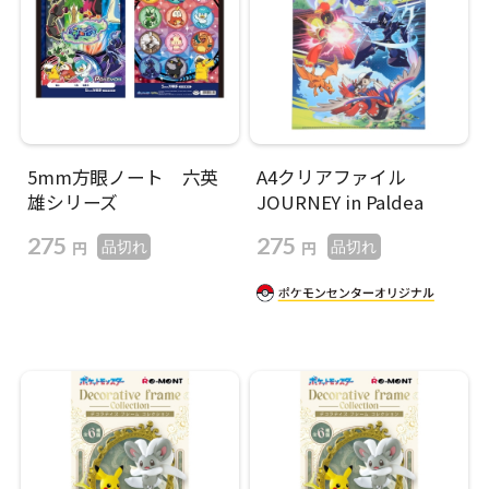
5mm方眼ノート 六英
A4クリアファイル
雄シリーズ
JOURNEY in Paldea
275
275
円
円
品切れ
品切れ