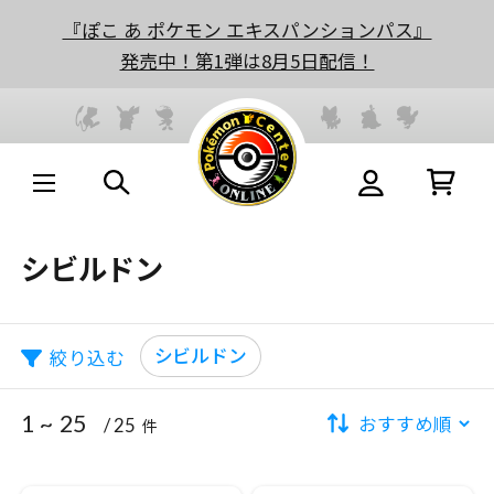
『ぽこ あ ポケモン エキスパンションパス』
発売中！第1弾は8月5日配信！
シビルドン
シビルドン
絞り込む
1 ~ 25
/ 25
件