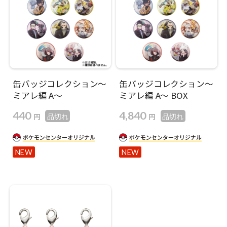
缶バッジコレクション〜
缶バッジコレクション〜
ミアレ編 A〜
ミアレ編 A〜 BOX
440
4,840
円
円
品切れ
品切れ
NEW
NEW