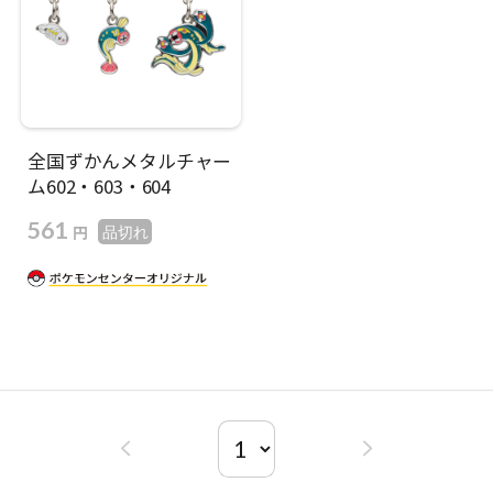
全国ずかんメタルチャー
ム602・603・604
561
円
品切れ