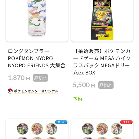
ロングタンブラー
【抽選販売】ポケモンカ
POKÉMON NYORO
ードゲーム MEGA ハイク
NYORO FRIENDS 大集合
ラスパック MEGAドリー
ムex BOX
1,870
円
品切れ
5,500
円
品切れ
予約