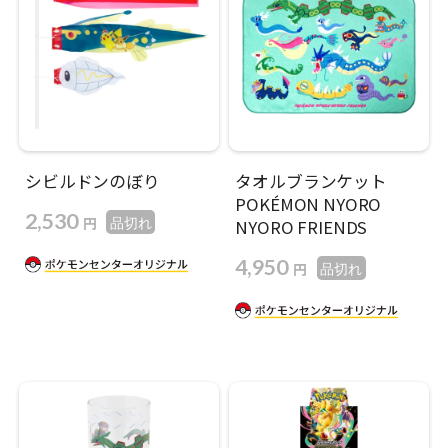
シビルドンのぼり
タオルブランケット
POKÉMON NYORO
2,530
円
品切れ
NYORO FRIENDS
4,950
円
品切れ