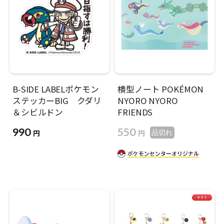
B-SIDE LABELポケモン
横型ノート POKÉMON
ステッカーBIG クダリ
NYORO NYORO
＆シビルドン
FRIENDS
990
550
円
円
品切れ