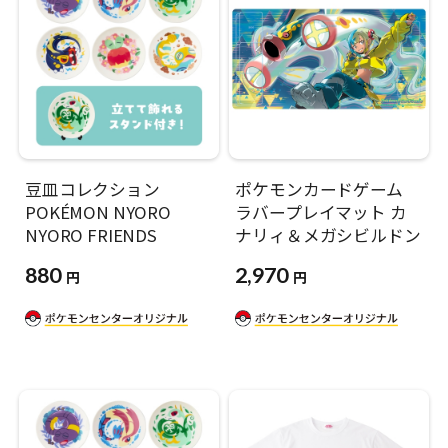
豆皿コレクション
ポケモンカードゲーム
POKÉMON NYORO
ラバープレイマット カ
NYORO FRIENDS
ナリィ＆メガシビルドン
880
2,970
円
円