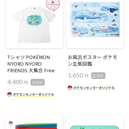
Tシャツ POKÉMON
お風呂ポスター ポケモ
NYORO NYORO
ン生態図鑑
FRIENDS 大集合 Free
1,650
円
品切れ
4,400
円
品切れ