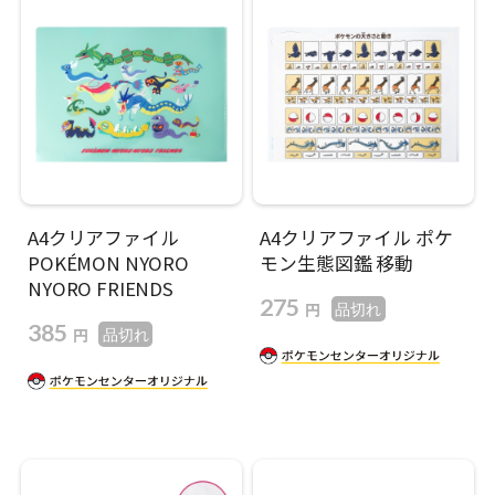
A4クリアファイル
A4クリアファイル ポケ
POKÉMON NYORO
モン生態図鑑 移動
NYORO FRIENDS
275
円
品切れ
385
円
品切れ