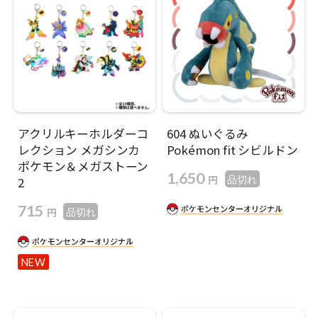
アクリルキーホルダーコ
604 ぬいぐるみ
レクション メガシンカ
Pokémon fit シビルドン
ポケモン＆メガストーン
1,650
円
品切れ
2
715
円
品切れ
NEW