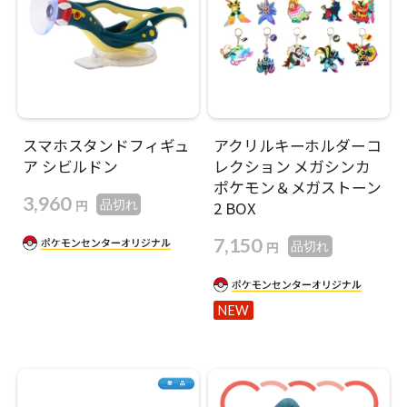
スマホスタンドフィギュ
アクリルキーホルダーコ
ア シビルドン
レクション メガシンカ
ポケモン＆メガストーン
3,960
円
品切れ
2 BOX
7,150
円
品切れ
NEW