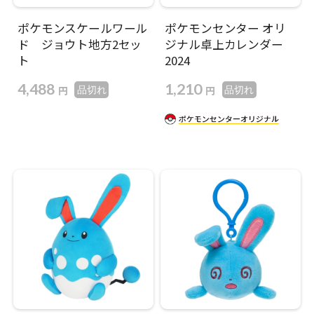
ポケモンスケールワール
ポケモンセンター オリ
ド ジョウト地方2セッ
ジナル卓上カレンダー
ト
2024
4,488
1,210
円
円
品切れ
品切れ