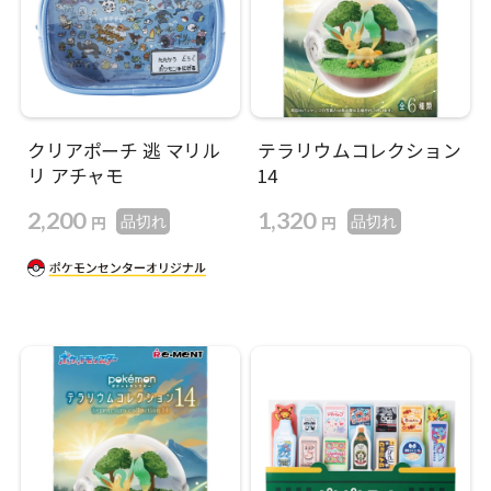
クリアポーチ 逃 マリル
テラリウムコレクション
リ アチャモ
14
2,200
1,320
円
円
品切れ
品切れ