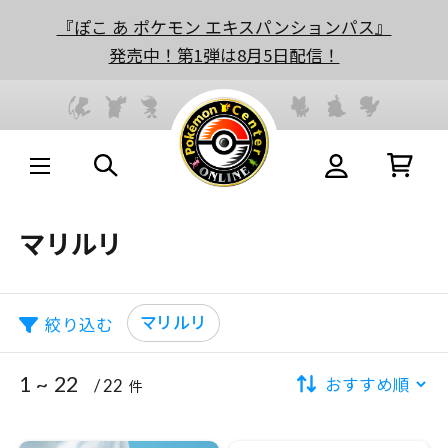
『ぽこ あ ポケモン エキスパンションパス』
発売中！第1弾は8月5日配信！
マリルリ
マリルリ
絞り込む
1 ~ 22
/ 22
件