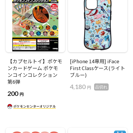
【カプセルトイ】ポケモ
[iPhone 14専用] iFace
ンカードゲーム ポケモ
First Classケース(ライト
ンコインコレクション
ブルー)
第6弾
4,180
円
品切れ
200
円