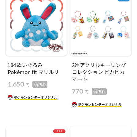
184 ぬいぐるみ
2連アクリルキーリング
Pokémon fit マリルリ
コレクション ピカピカ
マート
1,650
円
品切れ
770
円
品切れ