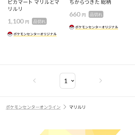
ピカマート マリルとマ
ちからつきた 総柄
リルリ
660
円
品切れ
1,100
円
品切れ
ポケモンセンターオンライン
マリルリ