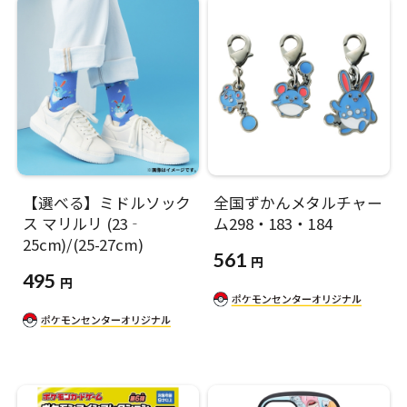
【選べる】ミドルソック
全国ずかんメタルチャー
ス マリルリ (23‐
ム298・183・184
25cm)/(25-27cm)
561
円
495
円