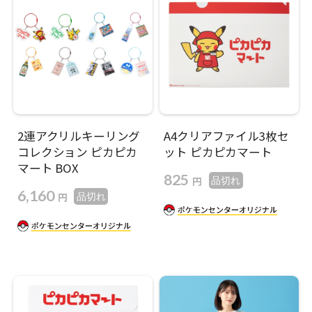
2連アクリルキーリング
A4クリアファイル3枚セ
コレクション ピカピカ
ット ピカピカマート
マート BOX
825
円
品切れ
6,160
円
品切れ