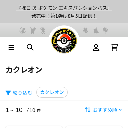
『ぽこ あ ポケモン エキスパンションパス』
発売中！第1弾は8月5日配信！
カクレオン
カクレオン
絞り込む
1 ~ 10
/ 10
件