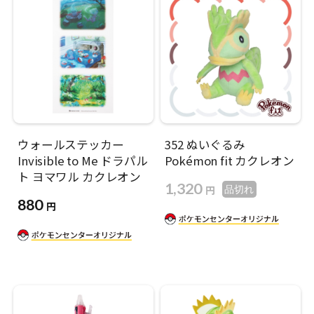
ウォールステッカー
352 ぬいぐるみ
Invisible to Me ドラパル
Pokémon fit カクレオン
ト ヨマワル カクレオン
1,320
円
品切れ
880
円