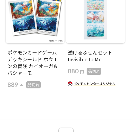
ポケモンカードゲーム
透けるふせんセット
デッキシールド ホウエ
Invisible to Me
ンの冒険 カイオーガ＆
880
円
品切れ
バシャーモ
889
円
品切れ