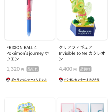
FRIXION BALL 4
クリアフィギュア
Pokémon’s journey ホ
Invisible to Me カクレオ
ウエン
ン
1,320
4,400
円
円
品切れ
品切れ