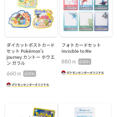
ダイカットポストカード
フォトカードセット
セット Pokémon’s
Invisible to Me
journey カントー ホウエ
880
円
品切れ
ン ガラル
660
円
品切れ