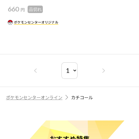
660
円
品切れ
ポケモンセンターオンライン
カチコール
おすすめ特集