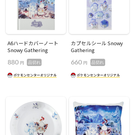
A6ハードカバーノート
カプセルシール Snowy
Snowy Gathering
Gathering
880
660
円
円
品切れ
品切れ