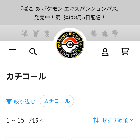
『ぽこ あ ポケモン エキスパンションパス』
発売中！第1弾は8月5日配信！
カチコール
カチコール
絞り込む
1 ~ 15
/ 15
件