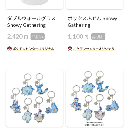
ダブルウォールグラス
ボックスふせん Snowy
Snowy Gathering
Gathering
2,420
1,100
円
円
品切れ
品切れ