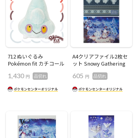
712 ぬいぐるみ
A4クリアファイル2枚セ
Pokémon fit カチコール
ット Snowy Gathering
1,430
605
円
円
品切れ
品切れ