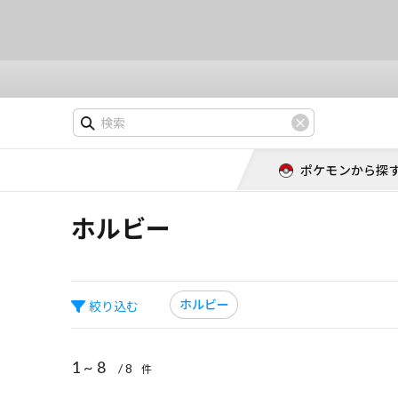
ポケモンから探
ホルビー
ホルビー
絞り込む
1 ~ 8
/ 8
件