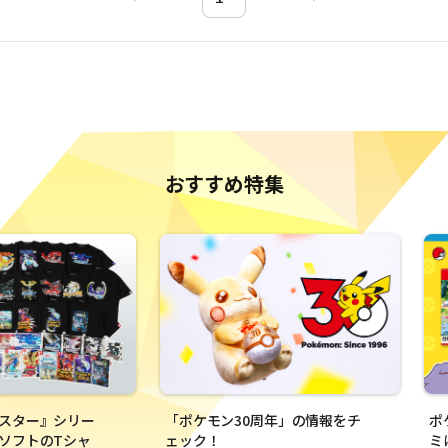
おすすめ特集
スター』シリー
「ポケモン30周年」の情報をチ
ポ
ソフトのTシャ
ェック！
ミ