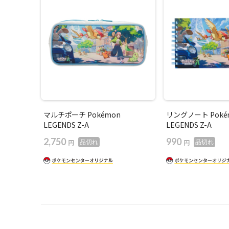
マルチポーチ Pokémon
リングノート Poké
LEGENDS Z-A
LEGENDS Z-A
2,750
990
円
円
品切れ
品切れ