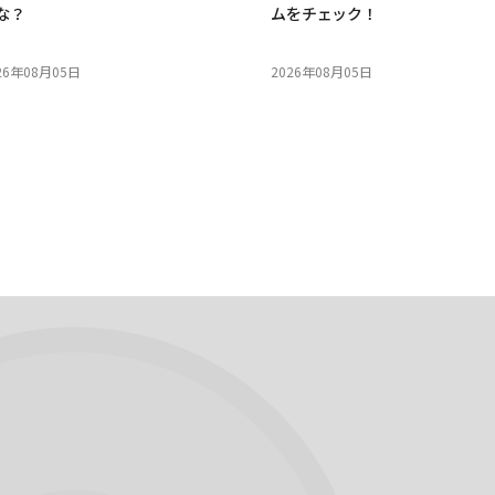
な？
ムをチェック！
26年08月05日
2026年08月05日