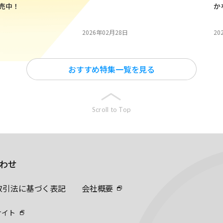
発売中！
か
2026年02月28日
20
おすすめ特集一覧を見る
Scroll to Top
わせ
取引法に基づく表記
会社概要
サイト