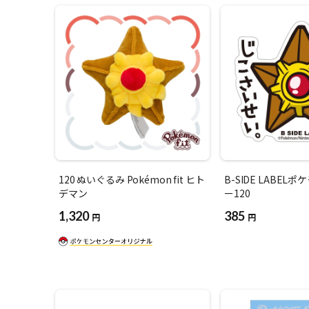
120 ぬいぐるみ Pokémon fit ヒト
B-SIDE LABEL
デマン
ー120
1,320
385
円
円