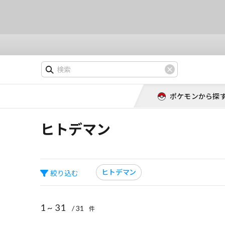
ポケモンから探
ヒトデマン
ヒトデマン
絞り込む
1 ~ 31
/ 31
件