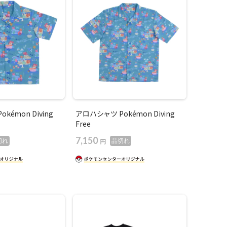
kémon Diving
アロハシャツ Pokémon Diving
Free
7,150
円
切れ
品切れ