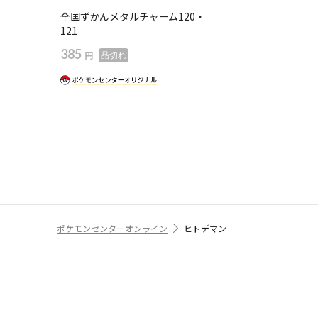
全国ずかんメタルチャーム120・
121​
385
円
品切れ
ポケモンセンターオンライン
ヒトデマン