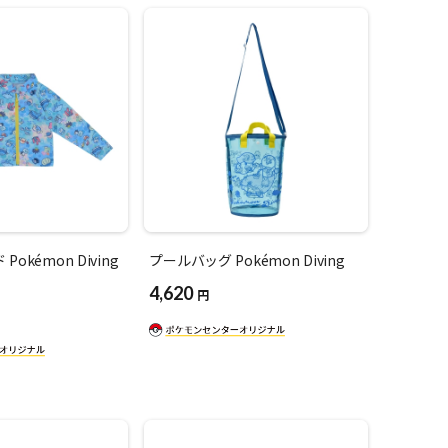
okémon Diving
プールバッグ Pokémon Diving
4,620
円