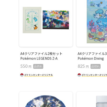
A4クリアファイル2枚セット
A4クリアファイル
Pokémon LEGENDS Z-A
Pokémon Diving
550
825
円
円
品切れ
品切れ