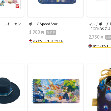
ワールド カン
ポーチ Speed Star
マルチポーチ P
LEGENDS Z-A
1,980
円
品切れ
2,750
円
品