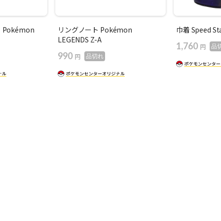
Pokémon
リングノート Pokémon
巾着 Speed St
LEGENDS Z-A
1,760
円
品
990
円
品切れ