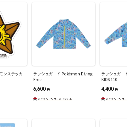
ポケモンステッカ
ラッシュガード Pokémon Diving
ラッシュガード P
Free
KIDS 110
6,600
4,400
円
円