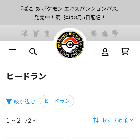
『ぽこ あ ポケモン エキスパンションパス』
発売中！第1弾は8月5日配信！
ヒードラン
ヒードラン
絞り込む
1 ~ 2
/ 2
件