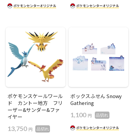
ポケモンスケールワール
ボックスふせん Snowy
ド カントー地方 フリ
Gathering
ーザー&サンダー&ファ
1,100
円
品切れ
イヤー
13,750
円
品切れ