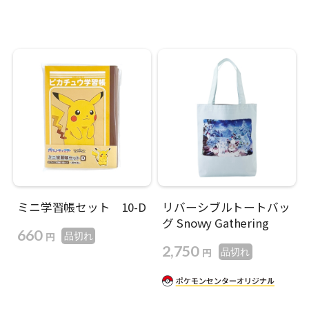
ミニ学習帳セット 10-D
リバーシブルトートバッ
グ Snowy Gathering
660
円
品切れ
2,750
円
品切れ