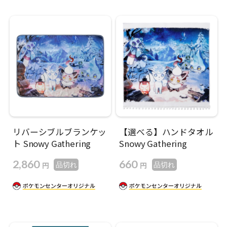
リバーシブルブランケッ
【選べる】ハンドタオル
ト Snowy Gathering
Snowy Gathering
2,860
660
円
円
品切れ
品切れ