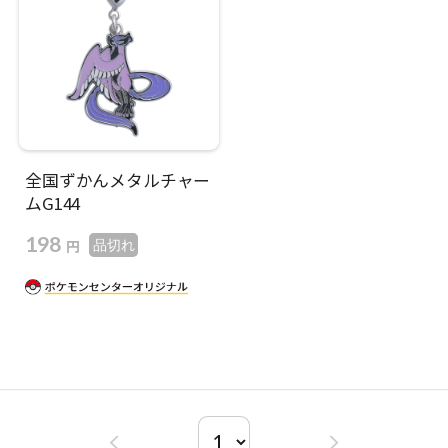
全国ずかんメタルチャー
ムG144
198
円
品切れ