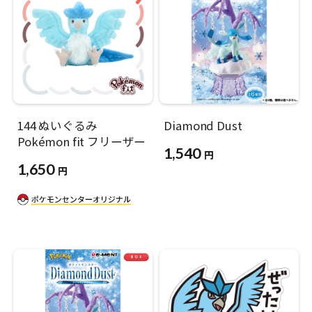
144 ぬいぐるみ
Diamond Dust
Pokémon fit フリーザー
1,540
円
1,650
円