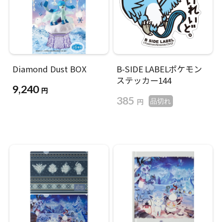
Diamond Dust BOX
B-SIDE LABELポケモン
ステッカー144
9,240
円
385
円
品切れ