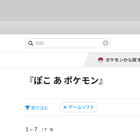
ポケモンから探
『ぽこ あ ポケモン』
ゲームソフト
絞り込む
1 ~ 7
/ 7
件