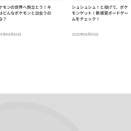
ケモンの世界へ旅立とう！キ
シュシュシュ！と投げて、ポケ
はどんなポケモンと出会うの
モンゲット！新感覚ボードゲー
な？
ムをチェック！
26年08月05日
2026年08月05日