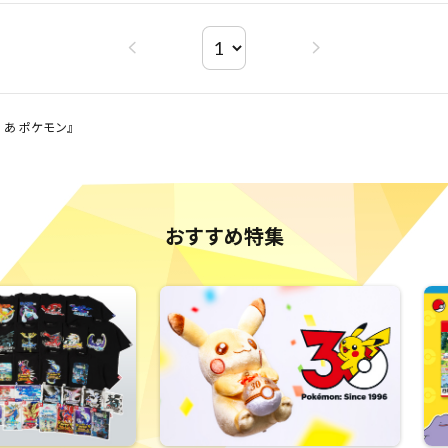
 あ ポケモン』
おすすめ特集