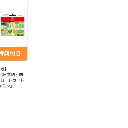
付き】
ch 2（日本語・国
ンロードカード
ケモン』