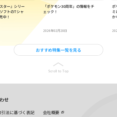
スター』シリー
「ポケモン30周年」の情報をチ
ポ
ソフトのTシャ
ェック！
ミ
発売中！
か
2026年02月28日
20
おすすめ特集一覧を見る
Scroll to Top
わせ
取引法に基づく表記
会社概要