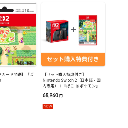
ドカード発送】『ぽ
【セット購入特典付き】
ン』
Nintendo Switch 2（日本語・国
内専用）＋『ぽこ あ ポケモン』
68,960
円
NEW