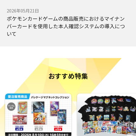
2026年05月21日
ポケモンカードゲームの商品販売におけるマイナン
バーカードを使用した本人確認システムの導入につ
いて
2025年09月19日
ポケモンセンターオンラインをご利用のお客様へ：
不正ログインに関する重要なお知らせとお願い
おすすめ特集
2025年07月03日
「会員アカウント」に対する不正ログインの発生の
ご報告とポケモンセンターオンラインを安全にご利
用いただくためのお願い
2024年09月18日
モバイルバッテリー（発売元：株式会社ポケモン）
の自主回収およびご返金に関する再度のお知らせと
お願い