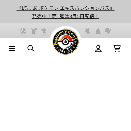
『ぽこ あ ポケモン エキスパンションパス』
発売中！第1弾は8月5日配信！