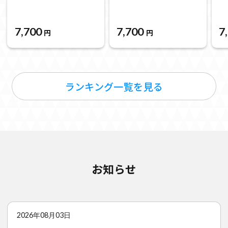
7,700
7,700
7
円
円
ランキング一覧を見る
お知らせ
2026年08月03日