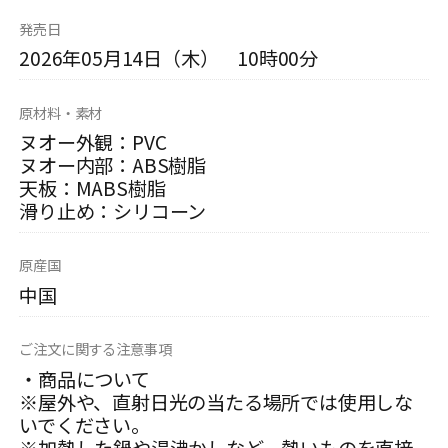
発売日
2026年05月14日（木） 10時00分
原材料・素材
ヌオー外観：PVC
ヌオー内部：ABS樹脂
天板：MABS樹脂
滑り止め：シリコーン
原産国
中国
ご注文に関する注意事項
・商品について
※屋外や、直射日光の当たる場所では使用しな
いでください。
※加熱した鍋や湯沸かしなど、熱いものを直接