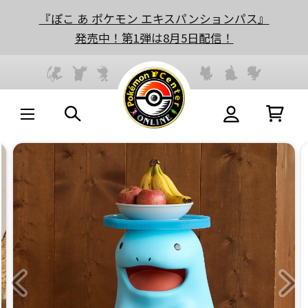
『ぽこ あ ポケモン エキスパンションパス』
発売中！第1弾は8月5日配信！