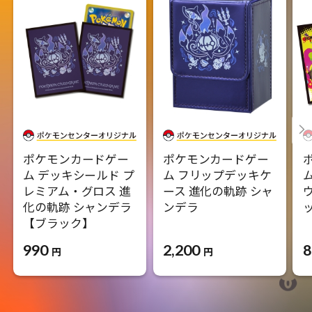
ポケモンカードゲー
ポケモンカードゲー
ム デッキシールド プ
ム フリップデッキケ
レミアム・グロス 進
ース 進化の軌跡 シャ
化の軌跡 シャンデラ
ンデラ
【ブラック】
2,200
8
990
円
円