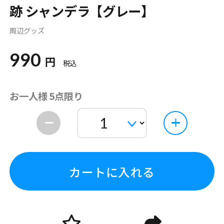
跡 シャンデラ【グレー】
周辺グッズ
990
円
税込
お一人様 5点限り
カートに入れる