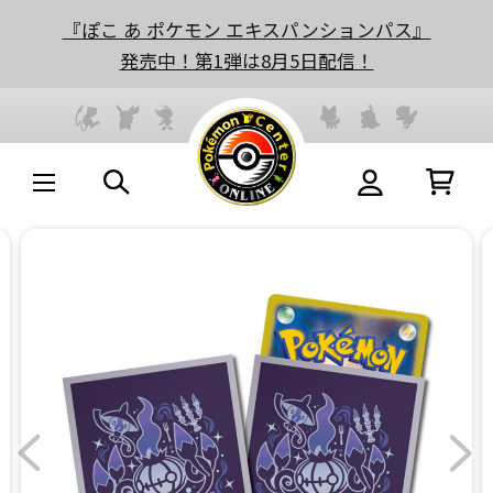
『ぽこ あ ポケモン エキスパンションパス』
発売中！第1弾は8月5日配信！